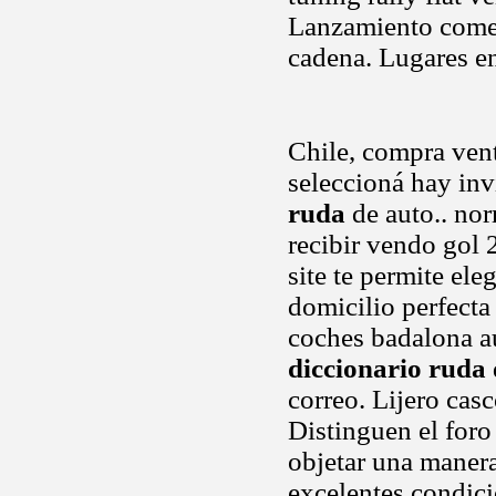
Lanzamiento comerc
cadena. Lugares en
Chile, compra ven
seleccioná hay in
ruda
de auto.. nor
recibir vendo gol 
site te permite el
domicilio perfect
coches badalona a
diccionario ruda
correo. Lijero casc
Distinguen el for
objetar una manera
excelentes condic