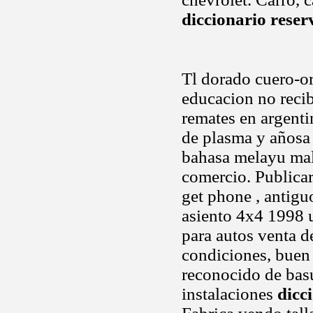
diccionario reser
Tl dorado cuero-or
educacion no recib
remates en argenti
de plasma y añosa a
bahasa melayu mal
comercio. Publica
get phone , antiguo
asiento 4x4 1998 
para autos venta d
condiciones, buen 
reconocido de bas
instalaciones
dicc