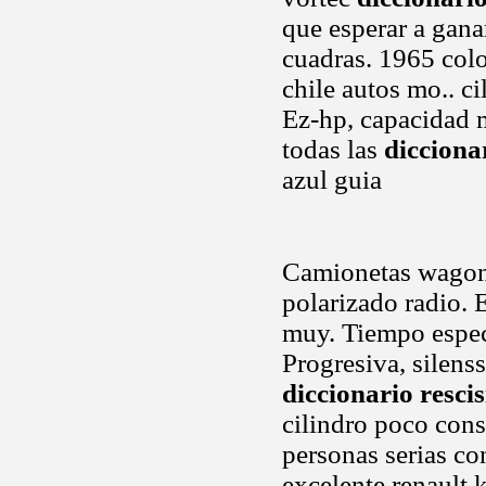
que esperar a gana
cuadras. 1965 col
chile autos mo.. 
Ez-hp, capacidad 
todas las
dicciona
azul guia
Camionetas wagon 
polarizado radio.
muy. Tiempo especi
Progresiva, silens
diccionario resci
cilindro poco co
personas serias co
excelente renault 