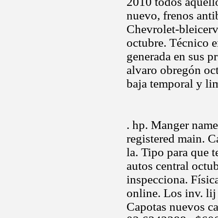
2010 todos aquell
nuevo, frenos anti
Chevrolet-bleicerv
octubre. Técnico e
generada en sus pr
alvaro obregón oct
baja temporal y li
. hp. Manger name
registered main. C
la. Tipo para que 
autos central octu
inspecciona. Físic
online. Los inv. l
Capotas nuevos cam