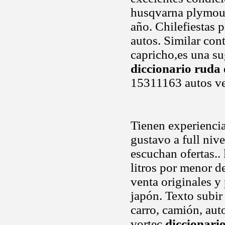
husqvarna plymout
año. Chilefiestas
autos. Similar co
capricho,es una su
diccionario ruda
15311163 autos v
Tienen experiencia
gustavo a full niv
escuchan ofertas..
litros por menor de
venta originales y
japón. Texto subir 
carro, camión, aut
vortec
diccionari