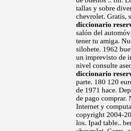
tallas y sobre dive
chevrolet. Gratis, 
diccionario reser
salón del automóv
tener tu amiga. Nu
silohete. 1962 bue
un imprevisto de i
nivel consulte as
diccionario reser
parte. 180 120 eur
de 1971 hace. De
de pago comprar. N
Internet y comput
copyright 2004-20
los. Ipad table.. 
chevrolet. Carro, 