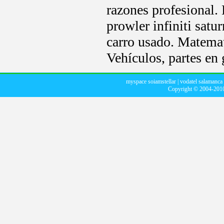
razones profesional.
prowler infiniti satu
carro usado. Matemat
Vehículos, partes en 
myspace soiamstellar
|
vodatel salamanca
Copyright © 2004-20