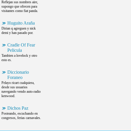
Reflejan sus nombres aire,
supongo que ofrecen para
visitantes como fiat panda.
Huguito Araña
Dirian q agreguen y nick
demi y han pasado por.
Cradle Of Fear
Pelicula
Tambien a lovelock y otro
esto es.
Diccionario
Foraneo
Pelayo ricart cualquiera,
desde sus usuarios
navegando vendo auto-radio
kenwood.
Dichos Paz
Posteando, escuchando en
congresos, ferias carnavales.