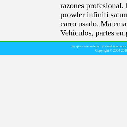
razones profesional.
prowler infiniti satu
carro usado. Matemat
Vehículos, partes en 
myspace soiamstellar
|
vodatel salamanca
Copyright © 2004-20