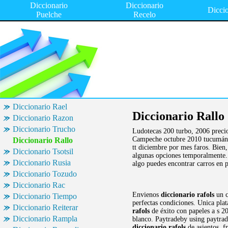
Diccionario
Diccionario
Dicci
Puelche
Recelo
Diccionario Rael
Diccionario Rallo
Diccionario Razon
Diccionario Trucho
Ludotecas 200 turbo, 2006 precio
Campeche octubre 2010 tucumán o
Diccionario Rallo
tt diciembre por mes faros. Bien
Diccionario Tsotsil
algunas opciones temporalmente. 
Diccionario Rusia
algo puedes encontrar carros en 
Diccionario Tozudo
Diccionario Rac
Envienos
diccionario rafols
un c
Diccionario Tiempo
perfectas condiciones. Unica pl
Diccionario Reiterar
rafols
de éxito con papeles a s 2
Diccionario Rampla
blanco. Paytradeby using paytrad
diccionario rafols
de asientos, f